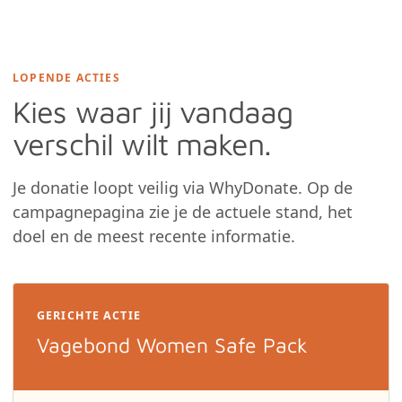
LOPENDE ACTIES
Kies waar jij vandaag
verschil wilt maken.
Je donatie loopt veilig via WhyDonate. Op de
campagnepagina zie je de actuele stand, het
doel en de meest recente informatie.
GERICHTE ACTIE
Vagebond Women Safe Pack