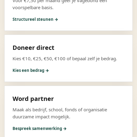
Voor €7,50 per maand geef je Vagebond een
voorspelbare basis.
Structureel steunen →
Doneer direct
Kies €10, €25, €50, €100 of bepaal zelf je bedrag.
Kies een bedrag →
Word partner
Maak als bedrijf, school, fonds of organisatie
duurzame impact mogelijk.
Bespreek samenwerking →