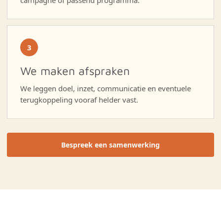
campagne of passend programma.
3
We maken afspraken
We leggen doel, inzet, communicatie en eventuele
terugkoppeling vooraf helder vast.
Bespreek een samenwerking