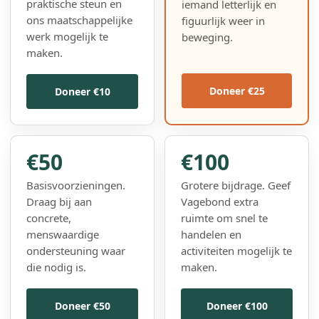
praktische steun en
iemand letterlijk en
ons maatschappelijke
figuurlijk weer in
werk mogelijk te
beweging.
maken.
Doneer €25
Doneer €10
€50
€100
Basisvoorzieningen.
Grotere bijdrage. Geef
Draag bij aan
Vagebond extra
concrete,
ruimte om snel te
menswaardige
handelen en
ondersteuning waar
activiteiten mogelijk te
die nodig is.
maken.
Doneer €50
Doneer €100