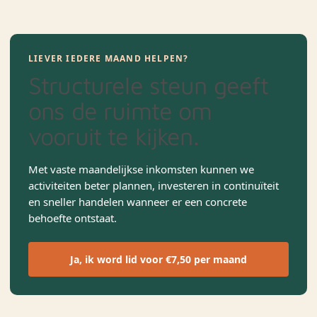
LIEVER IEDERE MAAND HELPEN?
Structurele steun geeft
ons de ruimte om
vooruit te kijken.
Met vaste maandelijkse inkomsten kunnen we
activiteiten beter plannen, investeren in continuïteit
en sneller handelen wanneer er een concrete
behoefte ontstaat.
Ja, ik word lid voor €7,50 per maand