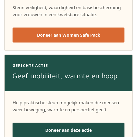
Steun veiligheid, waardigheid en basisbescherming
voor vrouwen in een kwetsbare situatie.
Doneer aan Women Safe Pack
GERICHTE ACTIE
Geef mobiliteit, warmte en hoop
Help praktische steun mogelijk maken die mensen
weer beweging, warmte en perspectief geeft.
Doneer aan deze actie