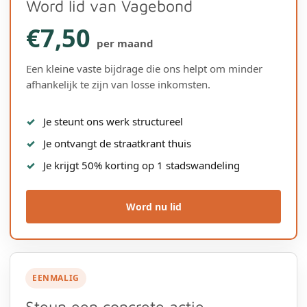
Word lid van Vagebond
€7,50
per maand
Een kleine vaste bijdrage die ons helpt om minder
afhankelijk te zijn van losse inkomsten.
Je steunt ons werk structureel
Je ontvangt de straatkrant thuis
Je krijgt 50% korting op 1 stadswandeling
Word nu lid
EENMALIG
Steun een concrete actie