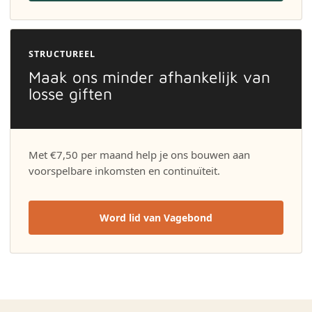
STRUCTUREEL
Maak ons minder afhankelijk van
losse giften
Met €7,50 per maand help je ons bouwen aan
voorspelbare inkomsten en continuïteit.
Word lid van Vagebond