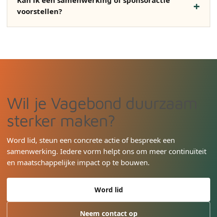
Kan ik een samenwerking of sponsoractie
voorstellen?
Wil je Vagebond duurzaam
sterker maken?
Word lid, steun een concrete actie of bespreek een
samenwerking. Iedere vorm helpt ons om meer continuïteit
en maatschappelijke impact op te bouwen.
Word lid
Neem contact op