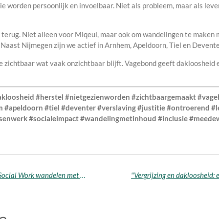
tie worden persoonlijk en invoelbaar. Niet als probleem, maar als leve
terug. Niet alleen voor Miqeul, maar ook om wandelingen te maken m
. Naast Nijmegen zijn we actief in Arnhem, Apeldoorn, Tiel en Devente
ichtbaar wat vaak onzichtbaar blijft. Vagebond geeft dakloosheid e
kloosheid #herstel #nietgezienworden #zichtbaargemaakt #vag
apeldoorn #tiel #deventer #verslaving #justitie #ontroerend #
senwerk #socialeimpact #wandelingmetinhoud #inclusie #meedew
Op pad met Aventus: studenten Social Work wandelen met de Vagebond in Apeldoorn
en