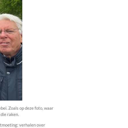
bei. Zoals op deze foto, waar
 die raken.
ntmoeting: verhalen over