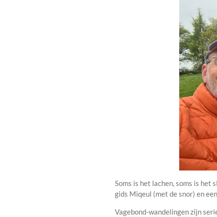
Soms is het lachen, soms is het 
gids Miqeul (met de snor) en een
Vagebond-wandelingen zijn serieu