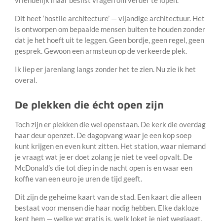
Dit heet ‘hostile architecture’ — vijandige architectuur. Het
is ontworpen om bepaalde mensen buiten te houden zonder
dat je het hoeft uit te leggen. Geen bordje, geen regel, geen
gesprek. Gewoon een armsteun op de verkeerde plek.
Ik liep er jarenlang langs zonder het te zien. Nu zie ik het
overal.
De plekken die écht open zijn
Toch zijn er plekken die wel openstaan. De kerk die overdag
haar deur openzet. De dagopvang waar je een kop soep
kunt krijgen en even kunt zitten. Het station, waar niemand
je vraagt wat je er doet zolang je niet te veel opvalt. De
McDonald’s die tot diep in de nacht open is en waar een
koffie van een euro je uren de tijd geeft.
Dit zijn de geheime kaart van de stad. Een kaart die alleen
bestaat voor mensen die haar nodig hebben. Elke dakloze
kent hem — welke wc gratis is, welk loket je niet wegjaagt,