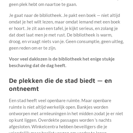
geen plek hebt om naartoe te gaan.
Je gaat naar de bibliotheek. Je pakt een boek — niet altijd
omdat je het wilt lezen, maar omdat iemand met een boek
er hoort. Je zit aan een tafel, je kijkt serieus, en zolang je
dat doet laat men je met rust. De bibliotheek is warm,
droog, en vraagt niets van je. Geen consumptie, geen uitleg,
geen reden om er te zijn.
Voor veel daklozen is de bibliotheek het enige stukje
beschaving dat de dag heeft.
De plekken die de stad biedt — en
ontneemt
Een stad heeft veel openbare ruimte. Maar openbare
ruimte is niet altijd werkelijk open. Bankjes worden
ontworpen met armleuningen in het midden zodat je er niet
op kunt liggen. Overdekte passages worden 's nachts
afgesloten. Winkelcentra hebben beveiligers die je
vriendelijk maar beslist vragen om verder te lopen.