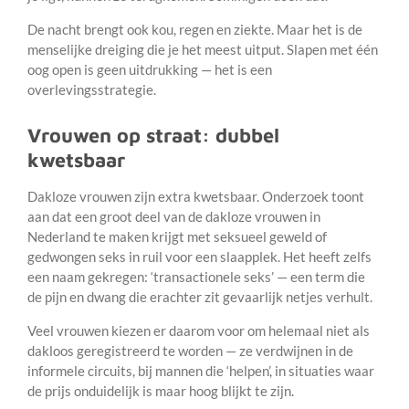
De nacht brengt ook kou, regen en ziekte. Maar het is de
menselijke dreiging die je het meest uitput. Slapen met één
oog open is geen uitdrukking — het is een
overlevingsstrategie.
Vrouwen op straat: dubbel
kwetsbaar
Dakloze vrouwen zijn extra kwetsbaar. Onderzoek toont
aan dat een groot deel van de dakloze vrouwen in
Nederland te maken krijgt met seksueel geweld of
gedwongen seks in ruil voor een slaapplek. Het heeft zelfs
een naam gekregen: ‘transactionele seks’ — een term die
de pijn en dwang die erachter zit gevaarlijk netjes verhult.
Veel vrouwen kiezen er daarom voor om helemaal niet als
dakloos geregistreerd te worden — ze verdwijnen in de
informele circuits, bij mannen die ‘helpen’, in situaties waar
de prijs onduidelijk is maar hoog blijkt te zijn.