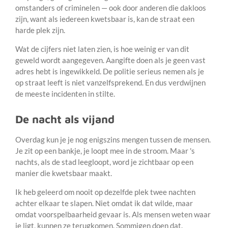
omstanders of criminelen — ook door anderen die dakloos
zijn, want als iedereen kwetsbaar is, kan de straat een
harde plek zijn.
Wat de cijfers niet laten zien, is hoe weinig er van dit
geweld wordt aangegeven. Aangifte doen als je geen vast
adres hebt is ingewikkeld. De politie serieus nemen als je
op straat leeft is niet vanzelfsprekend. En dus verdwijnen
de meeste incidenten in stilte.
De nacht als vijand
Overdag kun je je nog enigszins mengen tussen de mensen.
Je zit op een bankje, je loopt mee in de stroom. Maar 's
nachts, als de stad leegloopt, word je zichtbaar op een
manier die kwetsbaar maakt.
Ik heb geleerd om nooit op dezelfde plek twee nachten
achter elkaar te slapen. Niet omdat ik dat wilde, maar
omdat voorspelbaarheid gevaar is. Als mensen weten waar
je ligt, kunnen ze terugkomen. Sommigen doen dat.