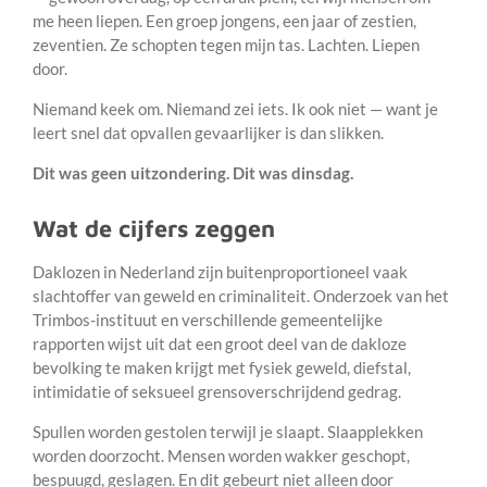
me heen liepen. Een groep jongens, een jaar of zestien,
zeventien. Ze schopten tegen mijn tas. Lachten. Liepen
door.
Niemand keek om. Niemand zei iets. Ik ook niet — want je
leert snel dat opvallen gevaarlijker is dan slikken.
Dit was geen uitzondering. Dit was dinsdag.
Wat de cijfers zeggen
Daklozen in Nederland zijn buitenproportioneel vaak
slachtoffer van geweld en criminaliteit. Onderzoek van het
Trimbos-instituut en verschillende gemeentelijke
rapporten wijst uit dat een groot deel van de dakloze
bevolking te maken krijgt met fysiek geweld, diefstal,
intimidatie of seksueel grensoverschrijdend gedrag.
Spullen worden gestolen terwijl je slaapt. Slaapplekken
worden doorzocht. Mensen worden wakker geschopt,
bespuugd, geslagen. En dit gebeurt niet alleen door